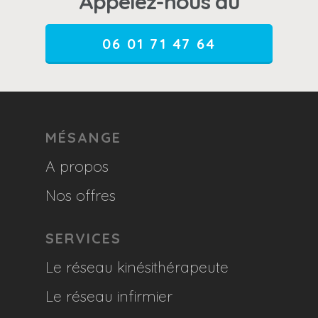
Appelez-nous au
06 01 71 47 64
MÉSANGE
A propos
Nos offres
SERVICES
Le réseau kinésithérapeute
Le réseau infirmier