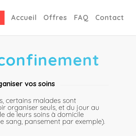
Accueil
Offres
FAQ
Contact
e confinement
aniser vos soins
, certains malades sont
ir organiser seuls, et du jour au
e de leurs soins à domicile
 de sang, pansement par exemple).