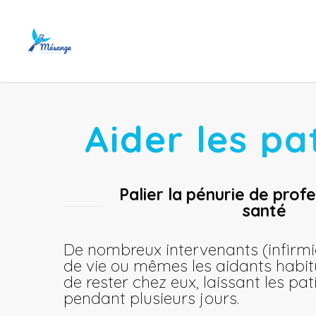
Aider les pa
Palier la pénurie de prof
santé
De nombreux intervenants (infirmier
de vie ou mêmes les aidants habitu
de rester chez eux, laissant les pat
pendant plusieurs jours.