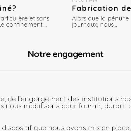
COVID-19
iné?
Fabrication d
rticulière et sans
Alors que la pénurie
 Le confinement,…
journaux, nous…
Notre engagement
e, de l’engorgement des institutions hos
 nous mobilisons pour fournir, durant ce
 dispositif que nous avons mis en place, 