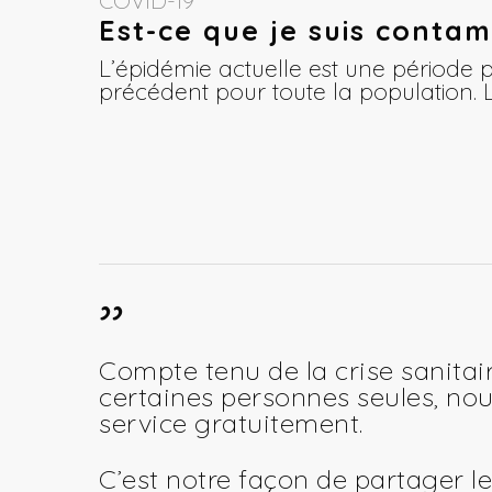
COVID-19
Est-ce que je suis contam
L’épidémie actuelle est une période pa
précédent pour toute la population.
”
Compte tenu de la crise sanitair
certaines personnes seules, nous
service gratuitement.
C’est notre façon de partager le