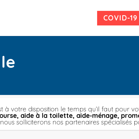
COVID-19
le
t à votre disposition le temps qu’il faut pour vot
ourse, aide à la toilette, aide-ménage, pr
r, nous solliciterons nos partenaires spécialis