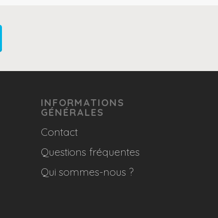
INFORMATIONS
GÉNÉRALES
Contact
Questions fréquentes
Qui sommes-nous ?