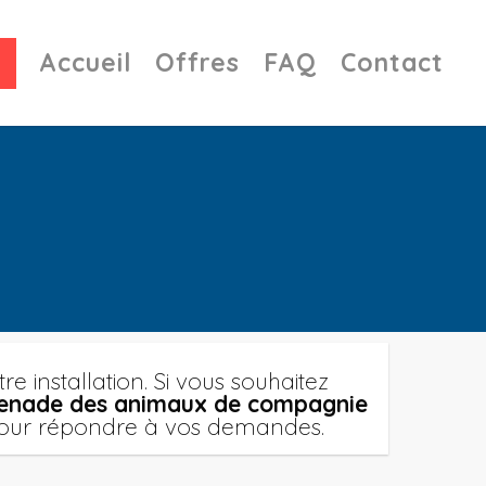
Accueil
Offres
FAQ
Contact
re installation. Si vous souhaitez
omenade des animaux de compagnie
és pour répondre à vos demandes.