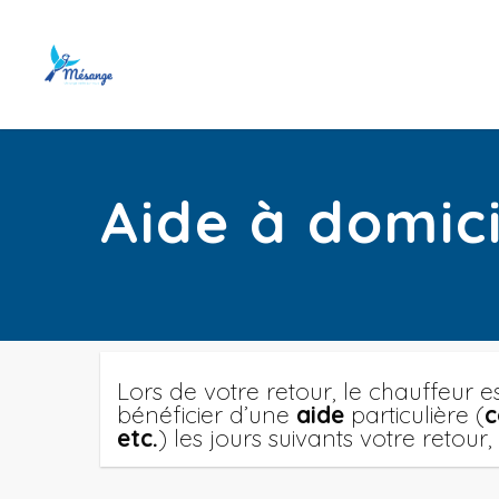
Aide à domici
Lors de votre retour, le chauffeur es
bénéficier d’une
aide
particulière (
c
etc.
) les jours suivants votre retou