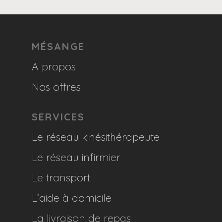
MÉSANGE
A propos
Nos offres
SERVICES
Le réseau kinésithérapeute
Le réseau infirmier
Le transport
L’aide à domicile
La livraison de repas